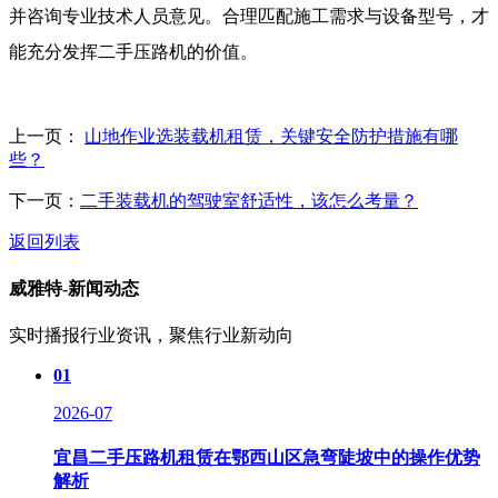
并咨询专业技术人员意见。合理匹配施工需求与设备型号，才
能充分发挥二手压路机的价值。
上一页：
山地作业选装载机租赁，关键安全防护措施有哪
些？
下一页：
二手装载机的驾驶室舒适性，该怎么考量？
返回列表
威雅特-新闻动态
实时播报行业资讯，聚焦行业新动向
01
2026-07
宜昌二手压路机租赁在鄂西山区急弯陡坡中的操作优势
解析