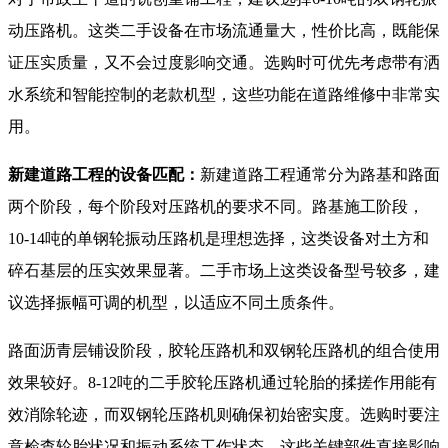
动压路机。这类二手设备在市场流通量大，性价比高，既能保
证压实质量，又不会过度影响交通。选购时可优先考虑带有洒
水系统和智能控制的老款机型，这些功能在道路维修中非常实
用。
新建道路工程的设备匹配：
新建道路工程通常分为路基和路面
两个阶段，每个阶段对压路机的要求不同。路基施工阶段，
10-14吨的单钢轮振动压路机是理想选择，这类设备对土方和
碎石基层的压实效果显著。二手市场上这类设备型号较多，建
议选择振幅可调的机型，以适应不同土质条件。
路面沥青层铺设阶段，胶轮压路机和双钢轮压路机的组合使用
效果较好。8-12吨的二手胶轮压路机通过轮胎的揉搓作用能有
效消除轮迹，而双钢轮压路机则确保初始密实度。选购时要注
意检查轮胎状况和振动系统工作状态，这些关键部件直接影响