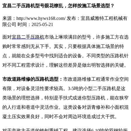
宜昌二手压路机型号眼花缭乱，怎样按施工场景选型？
来源：http://www.hyws168.com/
发布：宜昌威雅特工程机械有
限公司
时间：2025-05-21
面对
宜昌二手压路机
市场上琳琅满目的型号，许多施工方在选
购时常常感到无从下手。其实，只要根据具体施工场景的特
点，就能在众多型号中找到适合的设备。不同类型的压路机针
对不同工程需求设计，理解这些差异是做出明智选择的关键。
市政道路维修的压路机选型：
市政道路维修工程通常作业空间
有限，对设备灵活性要求较高。3-5吨的小型二手压路机是这
类场景的理想选择，特别是手扶式或迷你型压路机，能在狭窄
的人行道和巷道中灵活作业。这类设备对沥青修补和小面积混
凝土压实效果良好，同时不会对周边环境造成过大干扰。
对于市政主干道的铣刨重铺工程，建议选择6-10吨的双钢轮振