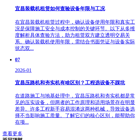
宜昌装载机租赁如何查验设备年限与工况
在宜昌装载机租赁过程中，确认设备使用年限和真实工
况是保障施工安全与成本控制的关键环节。以下从多维
度解析具体查验方法，助力租赁双方建立透明交易关
系。确认装载机使用年限，需结合书面凭证与设备实际
状态双...
07
2026-01
宜昌压路机和夯实机有啥区别？工程选设备不踩坑
在道路施工与地基处理中，宜昌压路机和夯实机都是常
见的压实设备，但两者的工作原理和适用场景存在明显
差异。许多工程新手容易混淆这两种机械，导致设备选
择不当影响施工质量。了解它们的核心区别，能帮助你
在项...
查看更多